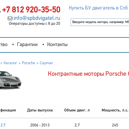
Купить БУ двигатель в Спб
+7 812 920-35-50
info@spbdvigatel.ru
Операторы доступны с 8 до 20
тво
Гарантии
Контакты
Каталог
Porsche
Cayman
Контрактные моторы Porsche
фикация
Даты выпуска
Объем двиг. л
Мощность, л.с.
2.7
2006 - 2013
2,7
245