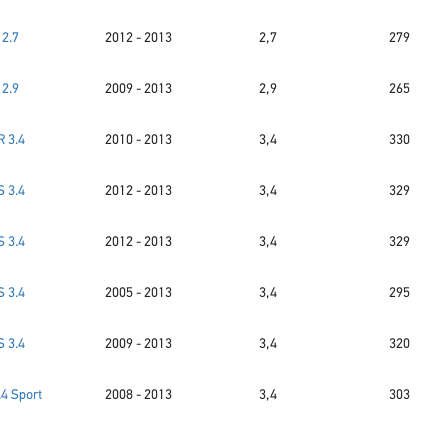
2.7
2012 - 2013
2,7
279
2.9
2009 - 2013
2,9
265
R 3.4
2010 - 2013
3,4
330
S 3.4
2012 - 2013
3,4
329
S 3.4
2012 - 2013
3,4
329
S 3.4
2005 - 2013
3,4
295
S 3.4
2009 - 2013
3,4
320
.4 Sport
2008 - 2013
3,4
303