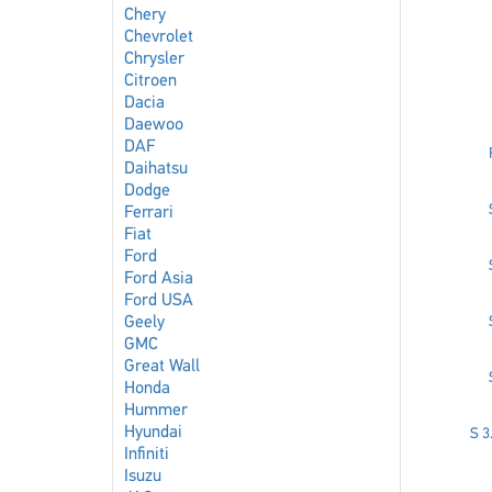
Chery
Chevrolet
Chrysler
Citroen
Dacia
Daewoo
DAF
Daihatsu
Dodge
Ferrari
Fiat
Ford
Ford Asia
Ford USA
Geely
GMC
Great Wall
Honda
Hummer
Hyundai
S 3
Infiniti
Isuzu