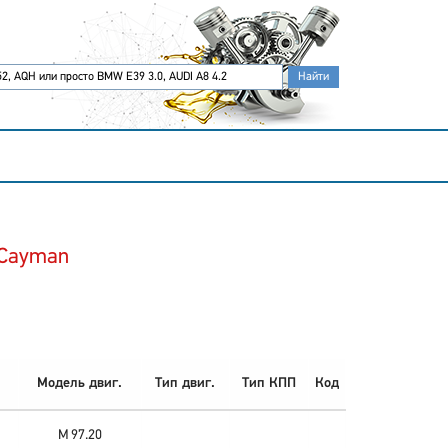
 Cayman
Модель двиг.
Тип двиг.
Тип КПП
Код
M 97.20