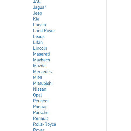
JAC
Jaguar
Jeep
Kia
Lancia
Land Rover
Lexus
Lifan
Lincoln
Maserati
Maybach
Mazda
Mercedes
MINI
Mitsubishi
Nissan
Opel
Peugeot
Pontiac
Porsche
Renault
Rolls-Royce
Rover