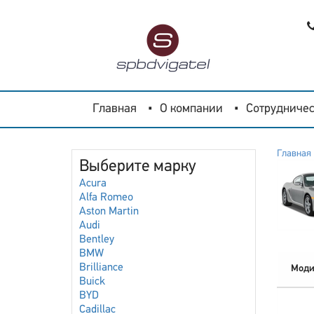
Главная
О компании
Сотрудничес
Главная
Выберите марку
Acura
Alfa Romeo
Aston Martin
Audi
Bentley
BMW
Brilliance
Моди
Buick
BYD
Cadillac