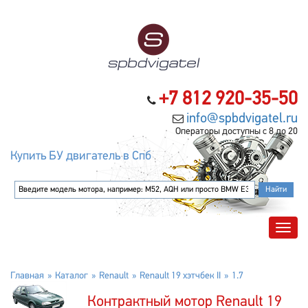
+7 812 920-35-50
info@spbdvigatel.ru
Операторы доступны с 8 до 20
Купить БУ двигатель в Спб
Главная
Каталог
Renault
Renault 19 хэтчбек II
1.7
Контрактный мотор Renault 19