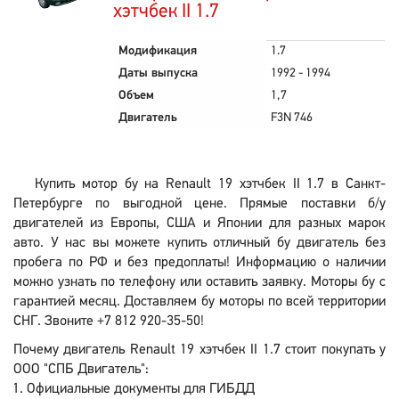
хэтчбек II 1.7
Модификация
1.7
Даты выпуска
1992 - 1994
Объем
1,7
Двигатель
F3N 746
Купить мотор бу на Renault 19 хэтчбек II 1.7 в Санкт-
Петербурге по выгодной цене. Прямые поставки б/у
двигателей из Европы, США и Японии для разных марок
авто. У нас вы можете купить отличный бу двигатель без
пробега по РФ и без предоплаты! Информацию о наличии
можно узнать по телефону или оставить заявку. Моторы бу с
гарантией месяц. Доставляем бу моторы по всей территории
СНГ. Звоните +7 812 920-35-50!
Почему двигатель Renault 19 хэтчбек II 1.7 стоит покупать у
ООО "СПБ Двигатель":
Официальные документы для ГИБДД