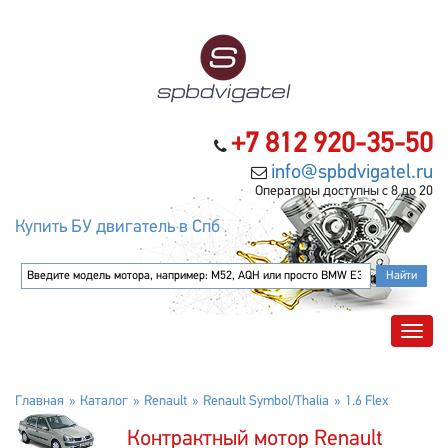
+7 812 920-35-50
info@spbdvigatel.ru
Операторы доступны с 8 до 20
Купить БУ двигатель в Спб
Главная
Каталог
Renault
Renault Symbol/Thalia
1.6 Flex
Контрактный мотор Renault