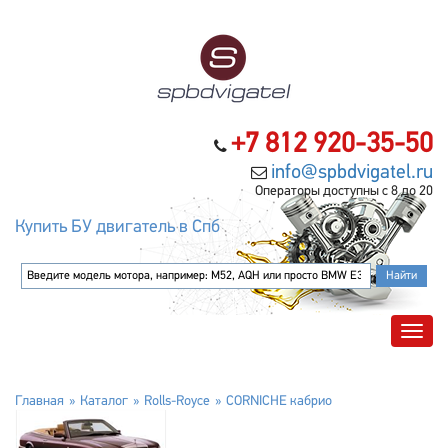
+7 812 920-35-50
info@spbdvigatel.ru
Операторы доступны с 8 до 20
Купить БУ двигатель в Спб
Главная
Каталог
Rolls-Royce
CORNICHE кабрио