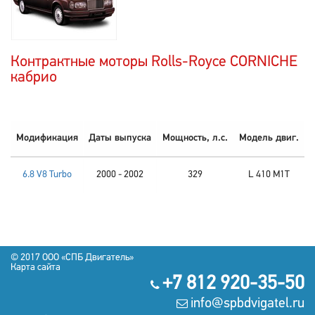
Контрактные моторы Rolls-Royce CORNICHE
кабрио
Модификация
Даты выпуска
Мощность, л.с.
Модель двиг.
6.8 V8 Turbo
2000 - 2002
329
L 410 M1T
© 2017 OOO «СПБ Двигатель»
Карта сайта
+7 812 920-35-50
info@spbdvigatel.ru