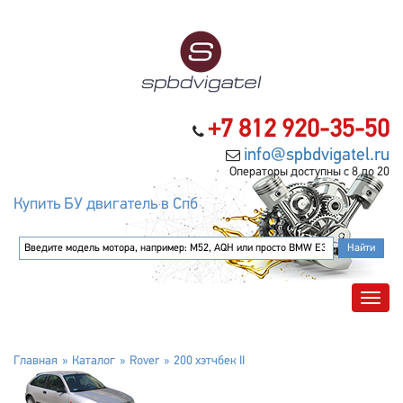
+7 812 920-35-50
info@spbdvigatel.ru
Операторы доступны с 8 до 20
Купить БУ двигатель в Спб
Главная
Каталог
Rover
200 хэтчбек II