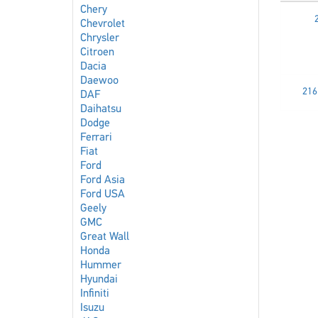
Chery
Chevrolet
Chrysler
Citroen
Dacia
Daewoo
216
DAF
Daihatsu
Dodge
Ferrari
Fiat
Ford
Ford Asia
Ford USA
Geely
GMC
Great Wall
Honda
Hummer
Hyundai
Infiniti
Isuzu