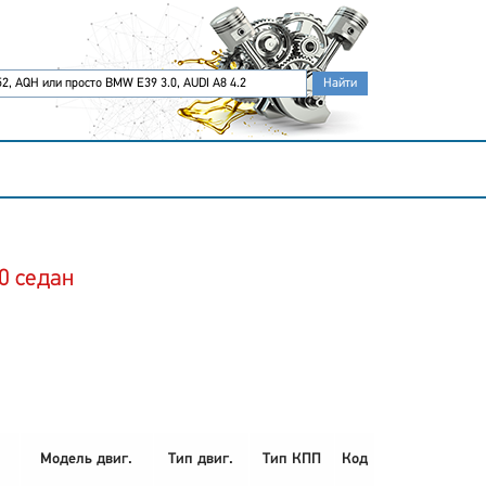
0 седан
Модель двиг.
Тип двиг.
Тип КПП
Код