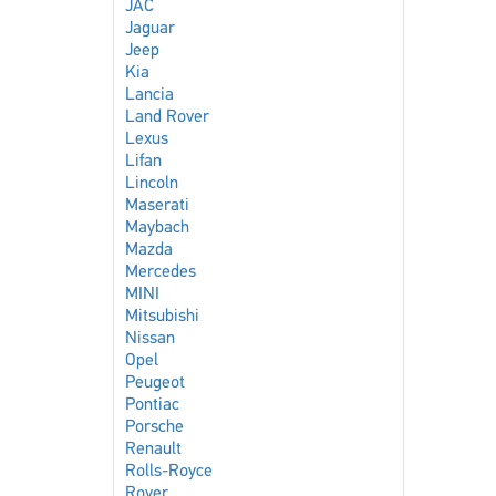
JAC
Jaguar
Jeep
Kia
Lancia
Land Rover
Lexus
Lifan
Lincoln
Maserati
Maybach
Mazda
Mercedes
MINI
Mitsubishi
Nissan
Opel
Peugeot
Pontiac
Porsche
Renault
Rolls-Royce
Rover