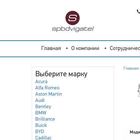
Главная
О компании
Сотрудничес
Главная
Выберите марку
Acura
Alfa Romeo
Aston Martin
Audi
Bentley
BMW
Brilliance
Buick
BYD
Моди
Cadillac