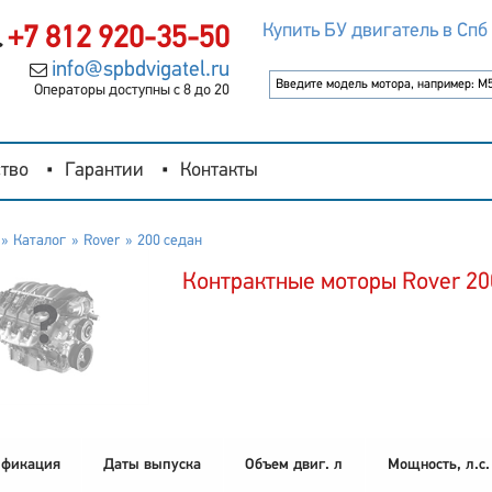
Купить БУ двигатель в Спб
+7 812 920-35-50
info@spbdvigatel.ru
Операторы доступны с 8 до 20
тво
Гарантии
Контакты
Каталог
Rover
200 седан
Контрактные моторы Rover 20
фикация
Даты выпуска
Объем двиг. л
Мощность, л.с.