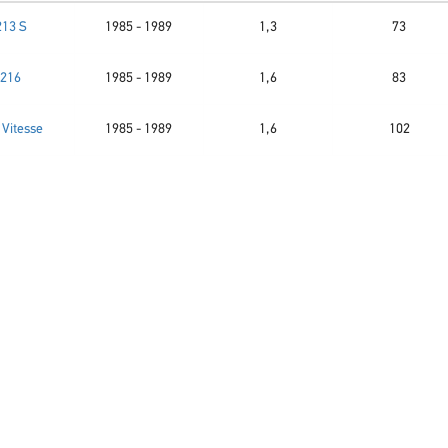
213 S
1985 - 1989
1,3
73
216
1985 - 1989
1,6
83
 Vitesse
1985 - 1989
1,6
102