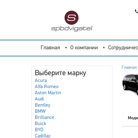
Главная
О компании
Сотрудничес
Главная
Выберите марку
Acura
Alfa Romeo
Aston Martin
Audi
Bentley
BMW
Brilliance
Моди
Buick
BYD
Cadillac