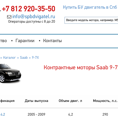
Купить БУ двигатель в Спб
+7 812 920-35-50
info@spbdvigatel.ru
Операторы доступны с 8 до 20
тво
Гарантии
Контакты
Каталог
Saab
9-7X
Контрактные моторы Saab 9-
фикация
Даты выпуска
Объем двиг. л
Мощность, л.с.
4.2
2005 - 2009
4,2
290