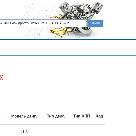
7X
Модель двиг.
Тип двиг.
Тип КПП
Код
LL8