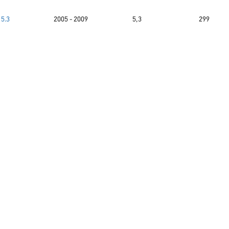
5.3
2005 - 2009
5,3
299