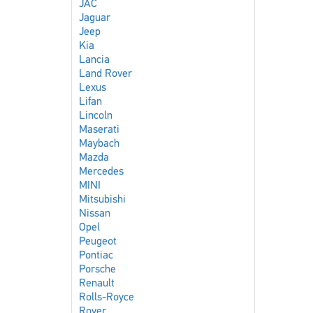
JAC
Jaguar
Jeep
Kia
Lancia
Land Rover
Lexus
Lifan
Lincoln
Maserati
Maybach
Mazda
Mercedes
MINI
Mitsubishi
Nissan
Opel
Peugeot
Pontiac
Porsche
Renault
Rolls-Royce
Rover