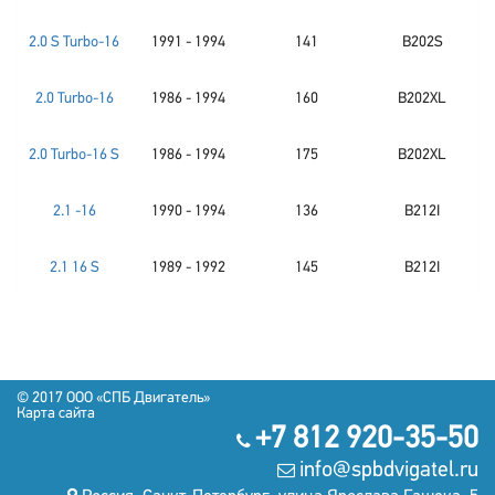
2.0 S Turbo-16
1991 - 1994
141
B202S
2.0 Turbo-16
1986 - 1994
160
B202XL
2.0 Turbo-16 S
1986 - 1994
175
B202XL
2.1 -16
1990 - 1994
136
B212I
2.1 16 S
1989 - 1992
145
B212I
© 2017 OOO «СПБ Двигатель»
Карта сайта
+7 812 920-35-50
info@spbdvigatel.ru