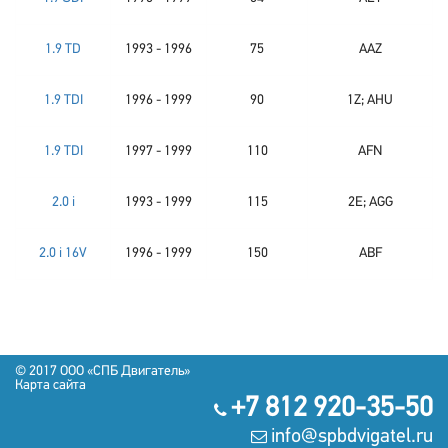
1.9 TD
1993 - 1996
75
AAZ
1.9 TDI
1996 - 1999
90
1Z; AHU
1.9 TDI
1997 - 1999
110
AFN
2.0 i
1993 - 1999
115
2E; AGG
2.0 i 16V
1996 - 1999
150
ABF
© 2017 OOO «СПБ Двигатель»
Карта сайта
+7 812 920-35-50
info@spbdvigatel.ru