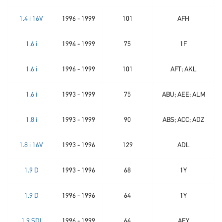
1.4 i 16V
1996 - 1999
101
AFH
1.6 i
1994 - 1999
75
1F
1.6 i
1996 - 1999
101
AFT; AKL
1.6 i
1993 - 1999
75
ABU; AEE; ALM
1.8 i
1993 - 1999
90
ABS; ACC; ADZ
1.8 i 16V
1993 - 1996
129
ADL
1.9 D
1993 - 1996
68
1Y
1.9 D
1996 - 1996
64
1Y
1.9 SDI
1996 - 1999
64
AEY