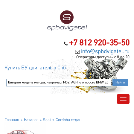
+7 812 920-35-50
info@spbdvigatel.ru
Операторы доступны с 8 до 20
Купить БУ двигатель в Спб
Главная
Каталог
Seat
Cordoba седан