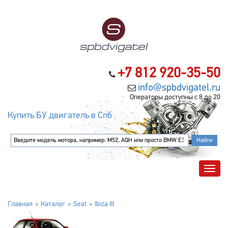
+7 812 920-35-50
info@spbdvigatel.ru
Операторы доступны с 8 до 20
Купить БУ двигатель в Спб
Главная
Каталог
Seat
Ibiza III