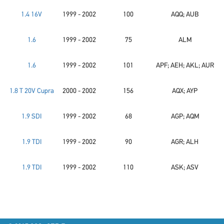
1.4 16V
1999 - 2002
100
AQQ; AUB
1.6
1999 - 2002
75
ALM
1.6
1999 - 2002
101
APF; AEH; AKL; AUR
1.8 T 20V Cupra
2000 - 2002
156
AQX; AYP
1.9 SDI
1999 - 2002
68
AGP; AQM
1.9 TDI
1999 - 2002
90
AGR; ALH
1.9 TDI
1999 - 2002
110
ASK; ASV