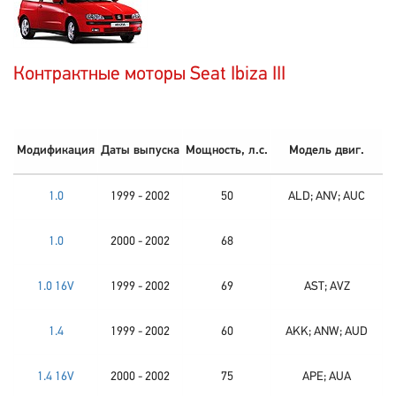
Контрактные моторы Seat Ibiza III
Модификация
Даты выпуска
Мощность, л.с.
Модель двиг.
1.0
1999 - 2002
50
ALD; ANV; AUC
1.0
2000 - 2002
68
1.0 16V
1999 - 2002
69
AST; AVZ
1.4
1999 - 2002
60
AKK; ANW; AUD
1.4 16V
2000 - 2002
75
APE; AUA