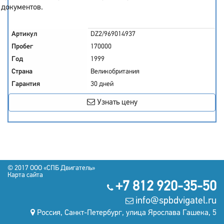
документов.
Артикул
DZ2/969014937
Пробег
170000
Год
1999
Страна
Великобритания
Гарантия
30 дней
Узнать цену
© 2017 OOO «СПБ Двигатель»
Карта сайта
+7 812 920-35-50
info@spbdvigatel.ru
Россия, Санкт-Петербург, улица Ярослава Гашека, 5