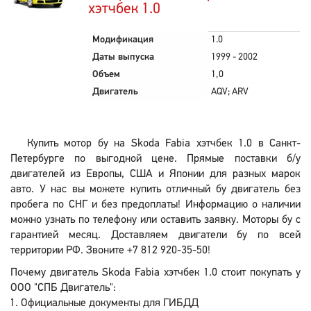
хэтчбек 1.0
Модификация
1.0
Даты выпуска
1999 - 2002
Объем
1,0
Двигатель
AQV; ARV
Купить мотор бу на Skoda Fabia хэтчбек 1.0 в Санкт-
Петербурге по выгодной цене. Прямые поставки б/у
двигателей из Европы, США и Японии для разных марок
авто. У нас вы можете купить отличный бу двигатель без
пробега по СНГ и без предоплаты! Информацию о наличии
можно узнать по телефону или оставить заявку. Моторы бу с
гарантией месяц. Доставляем двигатели бу по всей
территории РФ. Звоните +7 812 920-35-50!
Почему двигатель Skoda Fabia хэтчбек 1.0 стоит покупать у
ООО "СПБ Двигатель":
Официальные документы для ГИБДД