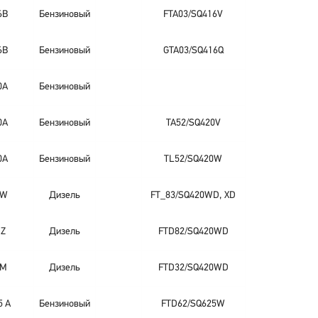
6B
Бензиновый
FTA03/SQ416V
6B
Бензиновый
GTA03/SQ416Q
0A
Бензиновый
0A
Бензиновый
TA52/SQ420V
0A
Бензиновый
TL52/SQ420W
HW
Дизель
FT_83/SQ420WD, XD
Z
Дизель
FTD82/SQ420WD
FM
Дизель
FTD32/SQ420WD
5 A
Бензиновый
FTD62/SQ625W