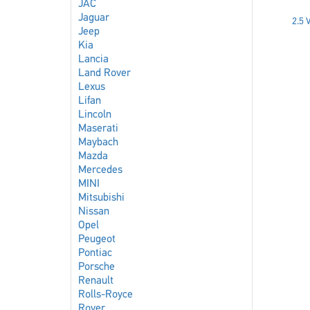
JAC
Jaguar
2.5
Jeep
Kia
Lancia
Land Rover
Lexus
Lifan
Lincoln
Maserati
Maybach
Mazda
Mercedes
MINI
Mitsubishi
Nissan
Opel
Peugeot
Pontiac
Porsche
Renault
Rolls-Royce
Rover