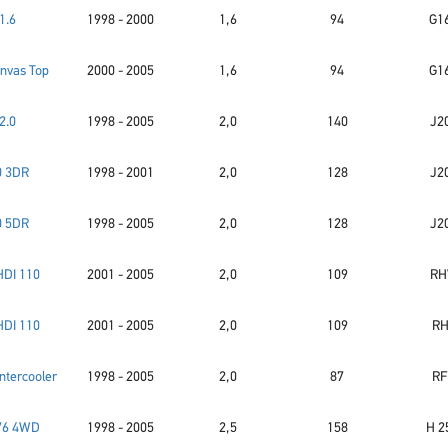
1.6
1998 - 2000
1,6
94
G1
anvas Top
2000 - 2005
1,6
94
G1
2.0
1998 - 2005
2,0
140
J2
0 3DR
1998 - 2001
2,0
128
J2
0 5DR
1998 - 2005
2,0
128
J2
HDI 110
2001 - 2005
2,0
109
R
HDI 110
2001 - 2005
2,0
109
RH
Intercooler
1998 - 2005
2,0
87
R
 V6 4WD
1998 - 2005
2,5
158
H 2