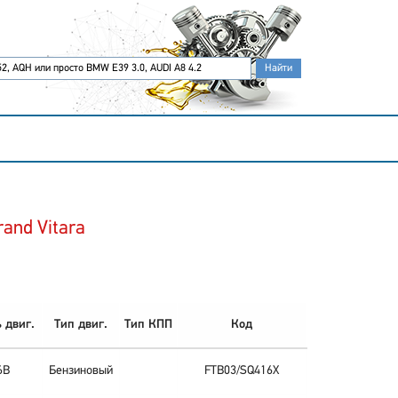
and Vitara
 двиг.
Тип двиг.
Тип КПП
Код
6B
Бензиновый
FTB03/SQ416X