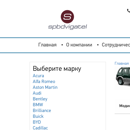
Главная
О компании
Сотрудничес
Главная
Выберите марку
Acura
Alfa Romeo
Aston Martin
Audi
Bentley
BMW
Моди
Brilliance
Buick
BYD
Cadillac