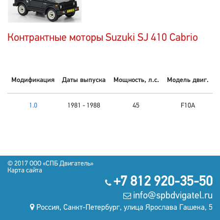
Контрактные моторы Suzuki SJ 410 Cabrio
Модификация
Даты выпуска
Мощность, л.с.
Модель двиг.
1.0
1981 - 1988
45
F10A
© 2017 OOO «СПБ Двигатель»
Карта сайта
+7 812 920-35-50
info@spbdvigatel.ru
Россия, Санкт-Петербург, улица Ярослава Гашека, 5