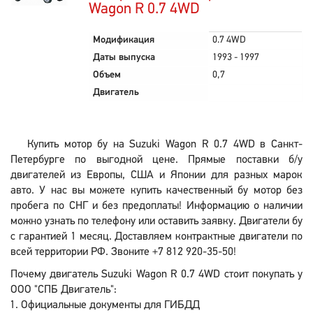
Wagon R 0.7 4WD
Модификация
0.7 4WD
Даты выпуска
1993 - 1997
Объем
0,7
Двигатель
Купить мотор бу на Suzuki Wagon R 0.7 4WD в Санкт-
Петербурге по выгодной цене. Прямые поставки б/у
двигателей из Европы, США и Японии для разных марок
авто. У нас вы можете купить качественный бу мотор без
пробега по СНГ и без предоплаты! Информацию о наличии
можно узнать по телефону или оставить заявку. Двигатели бу
с гарантией 1 месяц. Доставляем контрактные двигатели по
всей территории РФ. Звоните +7 812 920-35-50!
Почему двигатель Suzuki Wagon R 0.7 4WD стоит покупать у
ООО "СПБ Двигатель":
Официальные документы для ГИБДД