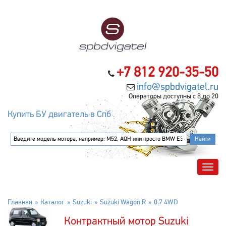
+7 812 920-35-50
info@spbdvigatel.ru
Операторы доступны с 8 до 20
Купить БУ двигатель в Спб
Главная
Каталог
Suzuki
Suzuki Wagon R
0.7 4WD
Контрактный мотор Suzuki