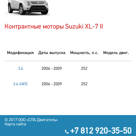
Контрактные моторы Suzuki XL-7 II
Модификация
Даты выпуска
Мощность, л.с.
Модель двиг.
3.6
2006 - 2009
252
3.6 4WD
2006 - 2009
252
© 2017 OOO «СПБ Двигатель»
Карта сайта
+7 812 920-35-50