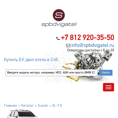
+7 812 920-35-50
info@spbdvigatel.ru
Операторы доступны с 8 до 20
Купить БУ двигатель в Спб
Главная
Каталог
Suzuki
XL-7 II