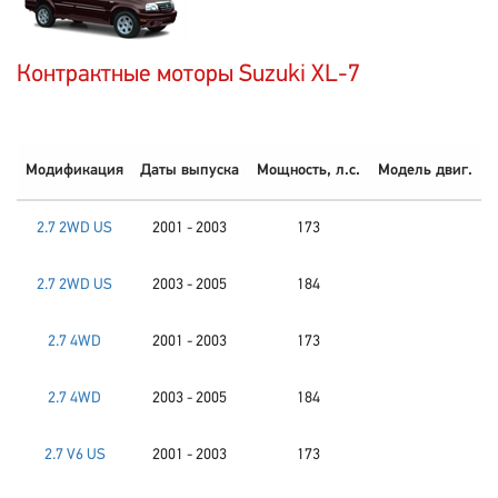
Контрактные моторы Suzuki XL-7
Модификация
Даты выпуска
Мощность, л.с.
Модель двиг.
2.7 2WD US
2001 - 2003
173
2.7 2WD US
2003 - 2005
184
2.7 4WD
2001 - 2003
173
2.7 4WD
2003 - 2005
184
2.7 V6 US
2001 - 2003
173