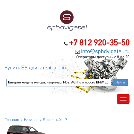
+7 812 920-35-50
info@spbdvigatel.ru
Операторы доступны с 8 до 20
Купить БУ двигатель в Спб
Главная
Каталог
Suzuki
XL-7