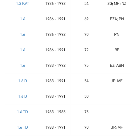
1.3 KAT
1986 - 1992
54
2G; MH; NZ
1.6
1986 - 1991
69
EZA; PN
1.6
1986 - 1992
70
PN
1.6
1986 - 1991
72
RF
1.6
1983 - 1992
75
EZ; ABN
1.6 D
1983 - 1991
54
JP; ME
1.6 D
1983 - 1991
50
1.6 TD
1983 - 1985
75
1.6 TD
1983 - 1991
70
JR; MF