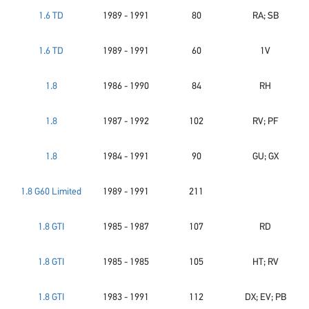
1.6 TD
1989 - 1991
80
RA; SB
1.6 TD
1989 - 1991
60
1V
1.8
1986 - 1990
84
RH
1.8
1987 - 1992
102
RV; PF
1.8
1984 - 1991
90
GU; GX
1.8 G60 Limited
1989 - 1991
211
1.8 GTI
1985 - 1987
107
RD
1.8 GTI
1985 - 1985
105
HT; RV
1.8 GTI
1983 - 1991
112
DX; EV; PB