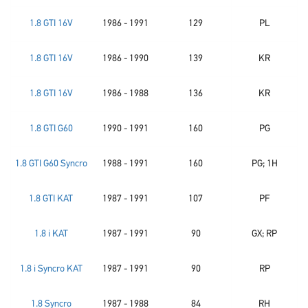
1.8 GTI 16V
1986 - 1991
129
PL
1.8 GTI 16V
1986 - 1990
139
KR
1.8 GTI 16V
1986 - 1988
136
KR
1.8 GTI G60
1990 - 1991
160
PG
1.8 GTI G60 Syncro
1988 - 1991
160
PG; 1H
1.8 GTI KAT
1987 - 1991
107
PF
1.8 i KAT
1987 - 1991
90
GX; RP
1.8 i Syncro KAT
1987 - 1991
90
RP
1.8 Syncro
1987 - 1988
84
RH