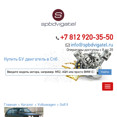
+7 812 920-35-50
info@spbdvigatel.ru
Операторы доступны с 8 до 20
Купить БУ двигатель в Спб
Главная
Каталог
Volkswagen
Golf II