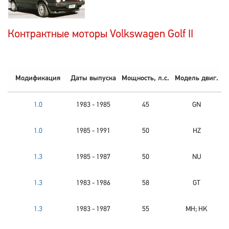
Контрактные моторы Volkswagen Golf II
Модификация
Даты выпуска
Мощность, л.с.
Модель двиг.
1.0
1983 - 1985
45
GN
1.0
1985 - 1991
50
HZ
1.3
1985 - 1987
50
NU
1.3
1983 - 1986
58
GT
1.3
1983 - 1987
55
MH; HK