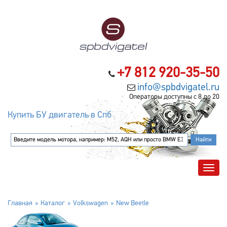
+7 812 920-35-50
info@spbdvigatel.ru
Операторы доступны с 8 до 20
Купить БУ двигатель в Спб
Главная
Каталог
Volkswagen
New Beetle