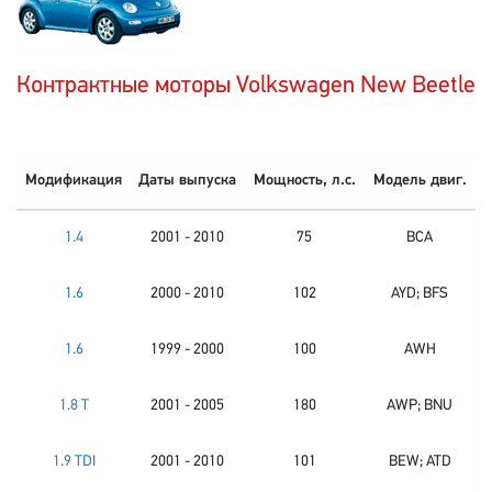
Контрактные моторы Volkswagen New Beetle
Модификация
Даты выпуска
Мощность, л.с.
Модель двиг.
1.4
2001 - 2010
75
BCA
1.6
2000 - 2010
102
AYD; BFS
1.6
1999 - 2000
100
AWH
1.8 T
2001 - 2005
180
AWP; BNU
1.9 TDI
2001 - 2010
101
BEW; ATD