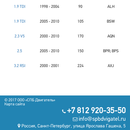
1.9 TDI
1998 - 2004
90
ALH
1.9 TDI
2005 - 2010
105
BSW
2.3 V5
2000 - 2010
170
AQN
2.5
2005 - 2010
150
BPR; BPS
3.2 RSI
2000 - 2001
224
AXJ
© 2017 OOO «СПБ Двигатель»
Карта сайта
+7 812 920-35-50
info@spbdvigatel.ru
Россия, Санкт-Петербург, улица Ярослава Гашека, 5