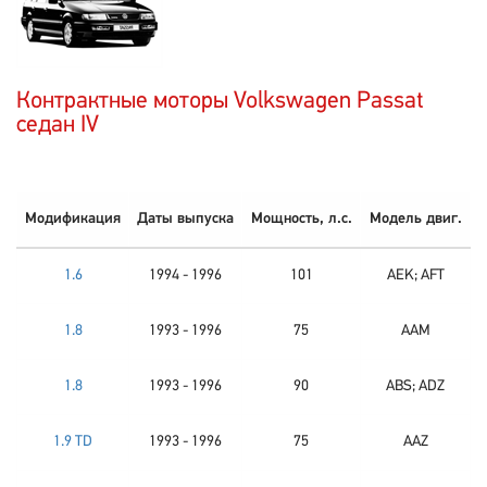
Контрактные моторы Volkswagen Passat
седан IV
Модификация
Даты выпуска
Мощность, л.с.
Модель двиг.
1.6
1994 - 1996
101
AEK; AFT
1.8
1993 - 1996
75
AAM
1.8
1993 - 1996
90
ABS; ADZ
1.9 TD
1993 - 1996
75
AAZ