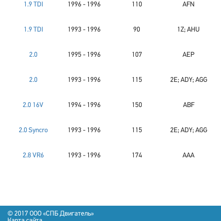
1.9 TDI
1996 - 1996
110
AFN
1.9 TDI
1993 - 1996
90
1Z; AHU
2.0
1995 - 1996
107
AEP
2.0
1993 - 1996
115
2E; ADY; AGG
2.0 16V
1994 - 1996
150
ABF
2.0 Syncro
1993 - 1996
115
2E; ADY; AGG
2.8 VR6
1993 - 1996
174
AAA
© 2017 OOO «СПБ Двигатель»
Карта сайта