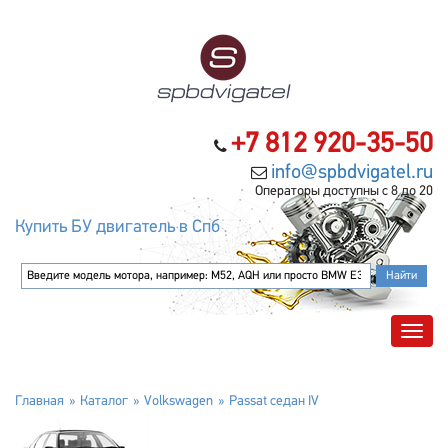
+7 812 920-35-50
info@spbdvigatel.ru
Операторы доступны с 8 до 20
Купить БУ двигатель в Спб
Главная
Каталог
Volkswagen
Passat седан IV