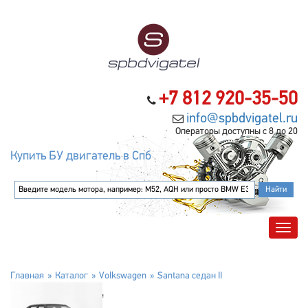
+7 812 920-35-50
info@spbdvigatel.ru
Операторы доступны с 8 до 20
Купить БУ двигатель в Спб
Главная
Каталог
Volkswagen
Santana седан II