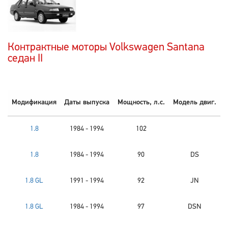
Контрактные моторы Volkswagen Santana
седан II
Модификация
Даты выпуска
Мощность, л.с.
Модель двиг.
1.8
1984 - 1994
102
1.8
1984 - 1994
90
DS
1.8 GL
1991 - 1994
92
JN
1.8 GL
1984 - 1994
97
DSN