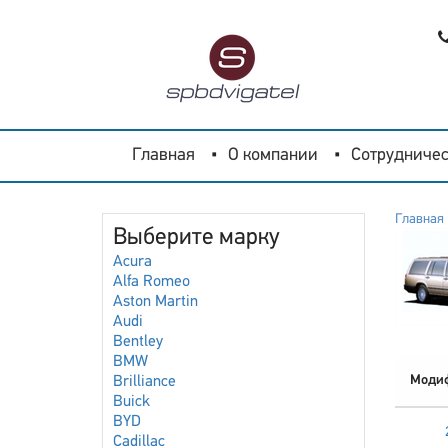
Главная
О компании
Сотрудничес
Главная
Выберите марку
Acura
Alfa Romeo
Aston Martin
Audi
Bentley
BMW
Моди
Brilliance
Buick
BYD
Cadillac