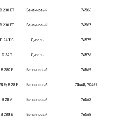
B 230 ET
Бензиновый
76586
B 230 FT
Бензиновый
76587
D 24 TIC
Дизель
76575
D 24 T
Дизель
76576
B 280 F
Бензиновый
76569
28 E; B 28 F
Бензиновый
70468, 70469
B 28 A
Бензиновый
76562
B 280 E
Бензиновый
76568