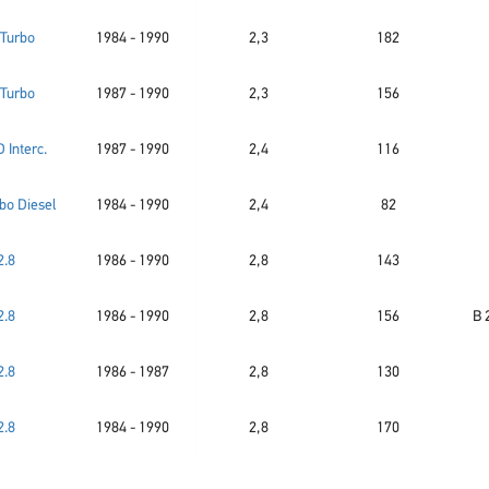
 Turbo
1984 - 1990
2,3
182
 Turbo
1987 - 1990
2,3
156
D Interc.
1987 - 1990
2,4
116
bo Diesel
1984 - 1990
2,4
82
2.8
1986 - 1990
2,8
143
2.8
1986 - 1990
2,8
156
B 
2.8
1986 - 1987
2,8
130
2.8
1984 - 1990
2,8
170