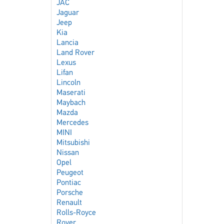
JAC
Jaguar
Jeep
Kia
Lancia
Land Rover
Lexus
Lifan
Lincoln
Maserati
Maybach
Mazda
Mercedes
MINI
Mitsubishi
Nissan
Opel
Peugeot
Pontiac
Porsche
Renault
Rolls-Royce
Rover