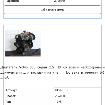
Гарантия
30 дней
Узнать цену
Двигатель Volvo 850 седан 2.5 TDI со всеми необходимыми
документами для поставки на учет . Поставка в течении 3-6
дней.
Артикул
XT5/7818
Пробег
204000
Год
1995