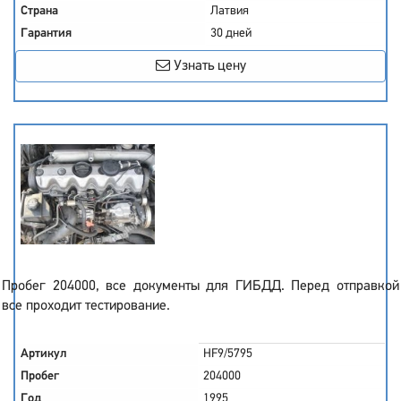
Страна
Латвия
Гарантия
30 дней
Узнать цену
Пробег 204000, все документы для ГИБДД. Перед отправкой
все проходит тестирование.
Артикул
HF9/5795
Пробег
204000
Год
1995