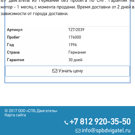
БУ двигатель из Германии без пробега по СНГ. Гарантия на
мотор - 1 месяц с момента продажи. Время доставки от 2 дней в
зависимости от города доставки.
Артикул
TZ7/2039
Пробег
176000
Год
1996
Страна
Германия
Гарантия
30 дней
Узнать цену
© 2017 OOO «СПБ Двигатель»
Карта сайта
+7 812 920-35-50
info@spbdvigatel.ru