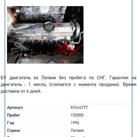
БУ двигатель из Латвии без пробега по СНГ. Гарантия на
двигатель : 1 месяц (считается с момента продажи). Время
доставки от 4 дней.
Артикул
KV4/4777
Пробег
155000
Год
1996
Страна
Латвия