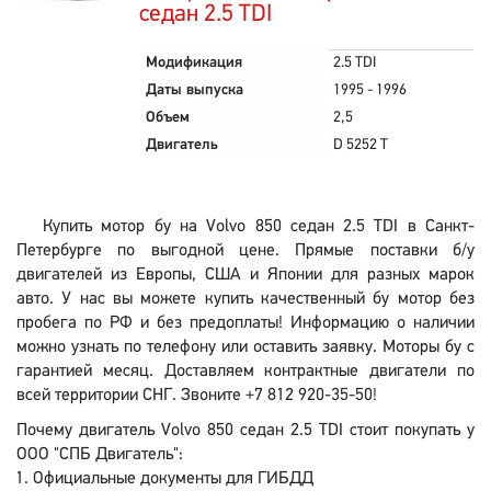
седан 2.5 TDI
Модификация
2.5 TDI
Даты выпуска
1995 - 1996
Объем
2,5
Двигатель
D 5252 T
Купить мотор бу на Volvo 850 седан 2.5 TDI в Санкт-
Петербурге по выгодной цене. Прямые поставки б/у
двигателей из Европы, США и Японии для разных марок
авто. У нас вы можете купить качественный бу мотор без
пробега по РФ и без предоплаты! Информацию о наличии
можно узнать по телефону или оставить заявку. Моторы бу с
гарантией месяц. Доставляем контрактные двигатели по
всей территории СНГ. Звоните +7 812 920-35-50!
Почему двигатель Volvo 850 седан 2.5 TDI стоит покупать у
ООО "СПБ Двигатель":
Официальные документы для ГИБДД