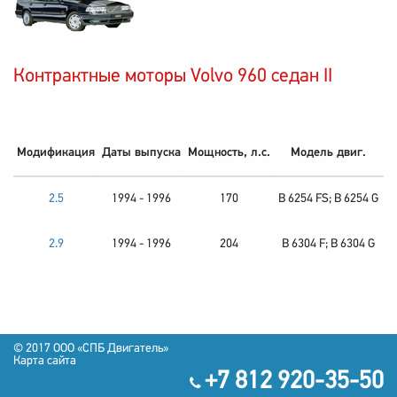
Контрактные моторы Volvo 960 седан II
Модификация
Даты выпуска
Мощность, л.с.
Модель двиг.
2.5
1994 - 1996
170
B 6254 FS; B 6254 G
2.9
1994 - 1996
204
B 6304 F; B 6304 G
© 2017 OOO «СПБ Двигатель»
Карта сайта
+7 812 920-35-50