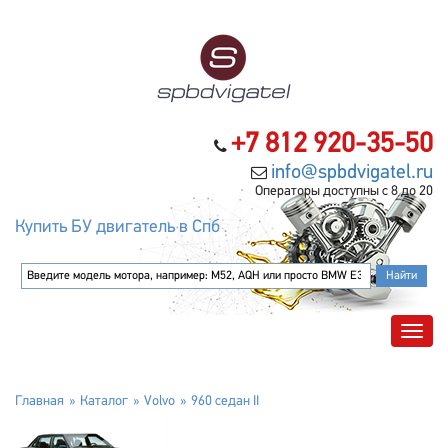
+7 812 920-35-50
info@spbdvigatel.ru
Операторы доступны с 8 до 20
Купить БУ двигатель в Спб
Главная
Каталог
Volvo
960 седан II