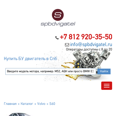
+7 812 920-35-50
info@spbdvigatel.ru
Операторы доступны с 8 до 20
Купить БУ двигатель в Спб
Главная
Каталог
Volvo
S60