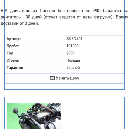
Б.У двигатель из Польши без пробега по РФ. Гарантия на
двигатель : 30 дней (отсчет ведется от даты отгрузки). Время
доставки от 3 дней.
Артикул
SK3/4901
Пробег
101000
Год
2000
Страна
Польша
Гарантия
30 дней
Узнать цену