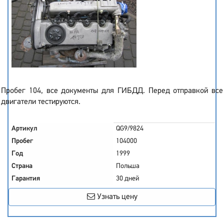
Пробег 104, все документы для ГИБДД. Перед отправкой все
двигатели тестируются.
Артикул
QG9/9824
Пробег
104000
Год
1999
Страна
Польша
Гарантия
30 дней
Узнать цену