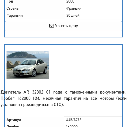
Год
2000
Страна
Франция
Гарантия
30 дней
Узнать цену
Двигатель AR 32302 01 года с таможенными документами.
Пробег 162000 КМ. месячная гарантия на все моторы (если
установка производиться в СТО).
Артикул
UJ5/7472