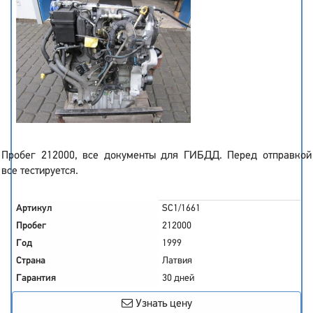
Пробег 212000, все документы для ГИБДД. Перед отправкой
все тестируется.
Артикул
SC1/1661
Пробег
212000
Год
1999
Страна
Латвия
Гарантия
30 дней
Узнать цену