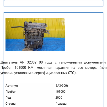
Двигатель AR 32302 00 года с таможенными документами.
Пробег 101000 KM. месячная гарантия на все моторы (при
условии установки в сертифицированных СТО).
Артикул
BA3/3006
Пробег
101000
Год
2000
Страна
Польша