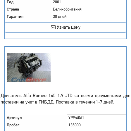
Год
2001
Страна
Великобритания
Гарантия
30 дней
Узнать цену
Двигатель Alfa Romeo 145 1.9 JTD со всеми документами для
поставки на учет в ГИБДД. Поставка в течении 1-7 дней.
Артикул
YP9/6061
Пробег
135000