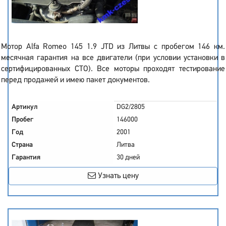
Мотор Alfa Romeo 145 1.9 JTD из Литвы с пробегом 146 км.
месячная гарантия на все двигатели (при условии установки в
сертифицированных СТО). Все моторы проходят тестирование
перед продажей и имею пакет документов.
Артикул
DG2/2805
Пробег
146000
Год
2001
Страна
Литва
Гарантия
30 дней
Узнать цену