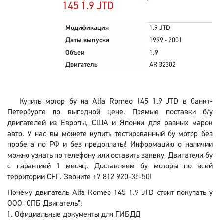
145 1.9 JTD
Модификация
1.9 JTD
Даты выпуска
1999 - 2001
Объем
1,9
Двигатель
AR 32302
Купить мотор бу на Alfa Romeo 145 1.9 JTD в Санкт-
Петербурге по выгодной цене. Прямые поставки б/у
двигателей из Европы, США и Японии для разных марок
авто. У нас вы можете купить тестированный бу мотор без
пробега по РФ и без предоплаты! Информацию о наличии
можно узнать по телефону или оставить заявку. Двигатели бу
с гарантией 1 месяц. Доставляем бу моторы по всей
территории СНГ. Звоните +7 812 920-35-50!
Почему двигатель Alfa Romeo 145 1.9 JTD стоит покупать у
ООО "СПБ Двигатель":
Официальные документы для ГИБДД