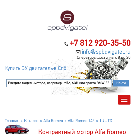
+7 812 920-35-50
info@spbdvigatel.ru
Операторы доступны с 8 до 20
Купить БУ двигатель в Спб
Главная
Каталог
Alfa Romeo
Alfa Romeo 145
1.9 JTD
Контрактный мотор Alfa Romeo