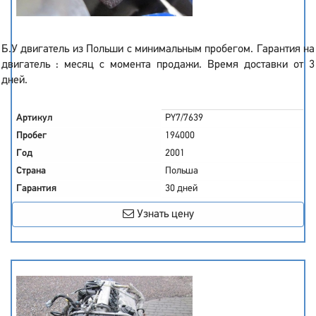
Б.У двигатель из Польши с минимальным пробегом. Гарантия на
двигатель : месяц с момента продажи. Время доставки от 3
дней.
Артикул
PY7/7639
Пробег
194000
Год
2001
Страна
Польша
Гарантия
30 дней
Узнать цену