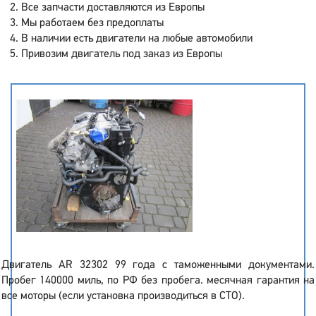
Все запчасти доставляются из Европы
Мы работаем без предоплаты
В наличии есть двигатели на любые автомобили
Привозим двигатель под заказ из Европы
Двигатель AR 32302 99 года с таможенными документами.
Пробег 140000 миль, по РФ без пробега. месячная гарантия на
все моторы (если установка производиться в СТО).