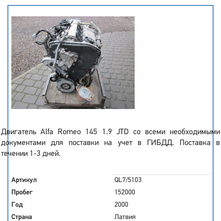
Двигатель Alfa Romeo 145 1.9 JTD со всеми необходимыми
документами для поставки на учет в ГИБДД. Поставка в
течении 1-3 дней.
Артикул
QL7/5103
Пробег
152000
Год
2000
Страна
Латвия