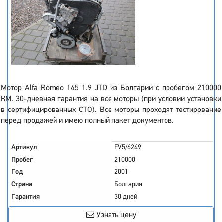
Мотор Alfa Romeo 145 1.9 JTD из Болгарии с пробегом 210000
КМ. 30-дневная гарантия на все моторы (при условии установки
в сертифицированных СТО). Все моторы проходят тестирование
перед продажей и имею полный пакет документов.
Артикул
FV5/6249
Пробег
210000
Год
2001
Страна
Болгария
Гарантия
30 дней
Узнать цену