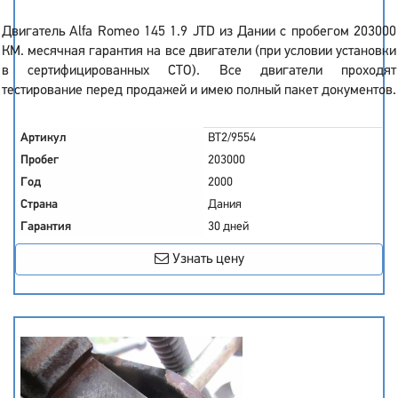
Двигатель Alfa Romeo 145 1.9 JTD из Дании с пробегом 203000
КМ. месячная гарантия на все двигатели (при условии установки
в сертифицированных СТО). Все двигатели проходят
тестирование перед продажей и имею полный пакет документов.
Артикул
BT2/9554
Пробег
203000
Год
2000
Страна
Дания
Гарантия
30 дней
Узнать цену