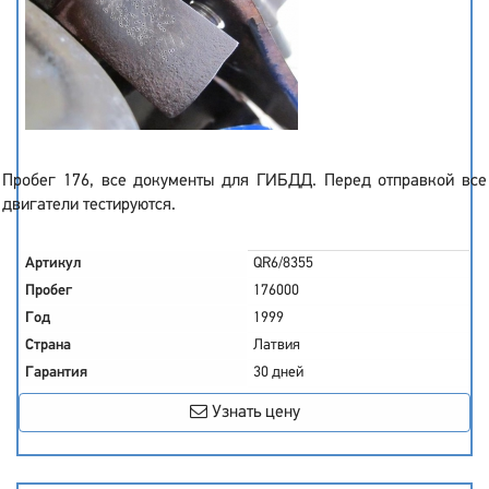
Пробег 176, все документы для ГИБДД. Перед отправкой все
двигатели тестируются.
Артикул
QR6/8355
Пробег
176000
Год
1999
Страна
Латвия
Гарантия
30 дней
Узнать цену