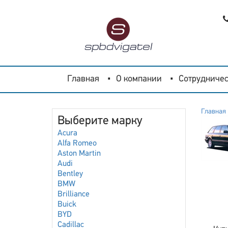
Главная
О компании
Сотрудничес
Главная
Выберите марку
Acura
Alfa Romeo
Aston Martin
Audi
Bentley
BMW
Brilliance
Buick
BYD
Cadillac