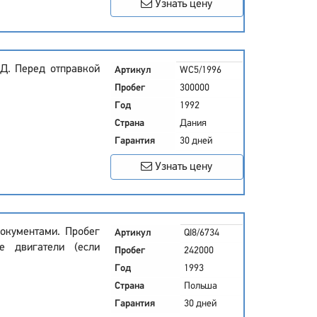
Узнать цену
Д. Перед отправкой
Артикул
WC5/1996
Пробег
300000
Год
1992
Страна
Дания
Гарантия
30 дней
Узнать цену
окументами. Пробег
Артикул
QI8/6734
е двигатели (если
Пробег
242000
Год
1993
Страна
Польша
Гарантия
30 дней