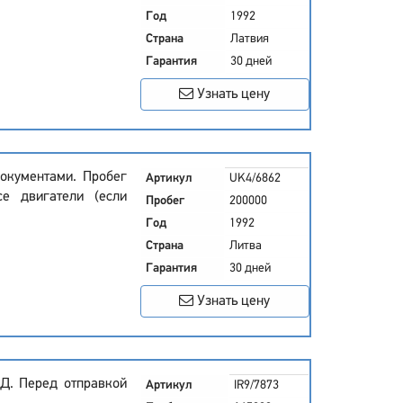
Год
1992
Страна
Латвия
Гарантия
30 дней
Узнать цену
окументами. Пробег
Артикул
UK4/6862
се двигатели (если
Пробег
200000
Год
1992
Страна
Литва
Гарантия
30 дней
Узнать цену
Д. Перед отправкой
Артикул
IR9/7873