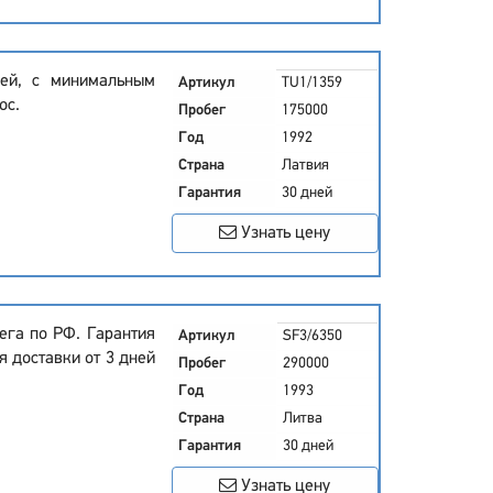
ней, с минимальным
Артикул
TU1/1359
ос.
Пробег
175000
Год
1992
Страна
Латвия
Гарантия
30 дней
Узнать цену
ега по РФ. Гарантия
Артикул
SF3/6350
я доставки от 3 дней
Пробег
290000
Год
1993
Страна
Литва
Гарантия
30 дней
Узнать цену