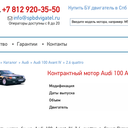
Купить БУ двигатель в Спб
+7 812 920-35-50
info@spbdvigatel.ru
Операторы доступны с 8 до 20
тво
Гарантии
Контакты
Каталог
Audi
Audi 100 Avant IV
2.6 quattro
Контрактный мотор Audi 100 Av
Модификация
Даты выпуска
Объем
Двигатель