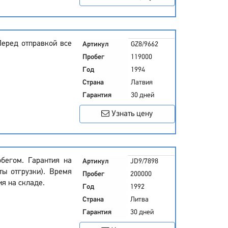
Перед отправкой все
Артикул
GZ8/9662
Пробег
119000
Год
1994
Страна
Латвия
Гарантия
30 дней
Узнать цену
бегом. Гарантия на
Артикул
JD9/7898
ты отгрузки). Время
Пробег
200000
ия на складе.
Год
1992
Страна
Литва
Гарантия
30 дней