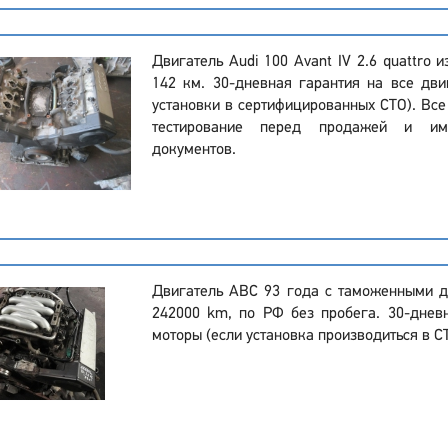
Двигатель Audi 100 Avant IV 2.6 quattro 
142 км. 30-дневная гарантия на все дви
установки в сертифицированных СТО). Все
тестирование перед продажей и и
документов.
Двигатель ABC 93 года с таможенными д
242000 km, по РФ без пробега. 30-днев
моторы (если установка производиться в С