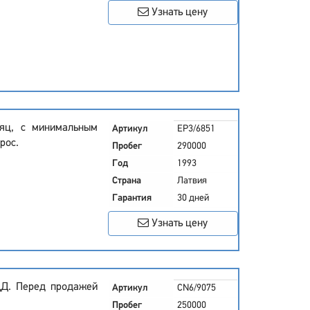
Узнать цену
сяц, с минимальным
Артикул
EP3/6851
рос.
Пробег
290000
Год
1993
Страна
Латвия
Гарантия
30 дней
Узнать цену
ДД. Перед продажей
Артикул
CN6/9075
Пробег
250000