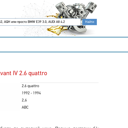
ant IV 2.6 quattro
2.6 quattro
1992 - 1994
2,6
ABC