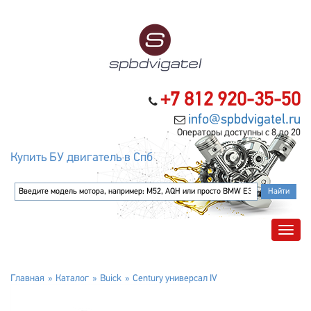
+7 812 920-35-50
info@spbdvigatel.ru
Операторы доступны с 8 до 20
Купить БУ двигатель в Спб
Главная
Каталог
Buick
Century универсал IV