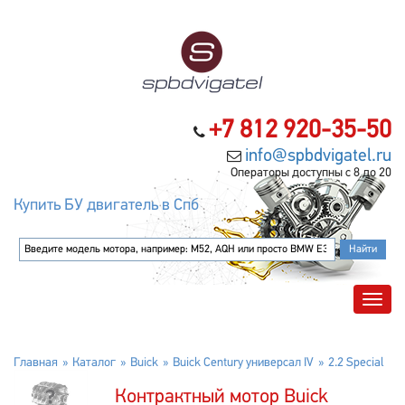
+7 812 920-35-50
info@spbdvigatel.ru
Операторы доступны с 8 до 20
Купить БУ двигатель в Спб
Главная
Каталог
Buick
Buick Century универсал IV
2.2 Special
Контрактный мотор Buick