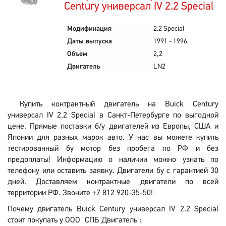
Century универсал IV 2.2 Special
Модификация
2.2 Special
Даты выпуска
1991 - 1996
Объем
2,2
Двигатель
LN2
Купить контрактный двигатель на Buick Century
универсал IV 2.2 Special в Санкт-Петербурге по выгодной
цене. Прямые поставки б/у двигателей из Европы, США и
Японии для разных марок авто. У нас вы можете купить
тестированный бу мотор без пробега по РФ и без
предоплаты! Информацию о наличии можно узнать по
телефону или оставить заявку. Двигатели бу с гарантией 30
дней. Доставляем контрактные двигатели по всей
территории РФ. Звоните +7 812 920-35-50!
Почему двигатель Buick Century универсал IV 2.2 Special
стоит покупать у ООО "СПБ Двигатель":