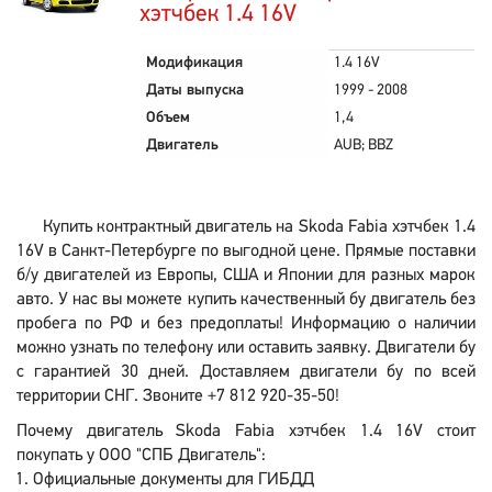
хэтчбек 1.4 16V
Модификация
1.4 16V
Даты выпуска
1999 - 2008
Объем
1,4
Двигатель
AUB; BBZ
Купить контрактный двигатель на Skoda Fabia хэтчбек 1.4
16V в Санкт-Петербурге по выгодной цене. Прямые поставки
б/у двигателей из Европы, США и Японии для разных марок
авто. У нас вы можете купить качественный бу двигатель без
пробега по РФ и без предоплаты! Информацию о наличии
можно узнать по телефону или оставить заявку. Двигатели бу
с гарантией 30 дней. Доставляем двигатели бу по всей
территории СНГ. Звоните +7 812 920-35-50!
Почему двигатель Skoda Fabia хэтчбек 1.4 16V стоит
покупать у ООО "СПБ Двигатель":
Официальные документы для ГИБДД