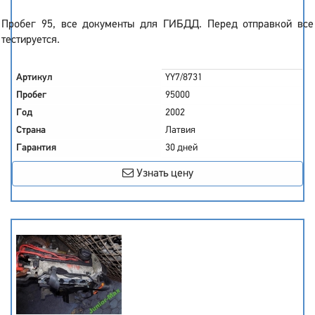
Пробег 95, все документы для ГИБДД. Перед отправкой все
тестируется.
Артикул
YY7/8731
Пробег
95000
Год
2002
Страна
Латвия
Гарантия
30 дней
Узнать цену