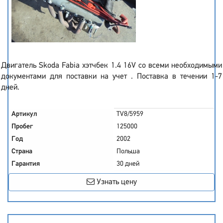
Двигатель Skoda Fabia хэтчбек 1.4 16V со всеми необходимыми
документами для поставки на учет . Поставка в течении 1-7
дней.
Артикул
TV8/5959
Пробег
125000
Год
2002
Страна
Польша
Гарантия
30 дней
Узнать цену