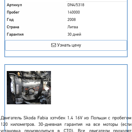
Артикул
DN4/5318
Пробег
140000
Год
2008
Страна
Литва
Гарантия
30 дней
Узнать цену
Двигатель Skoda Fabia хэтчбек 1.4 16V из Польши с пробегом
120 километров. 30-дневная гарантия на все моторы (если
установка производиться в СТО). Все двигатели проходят