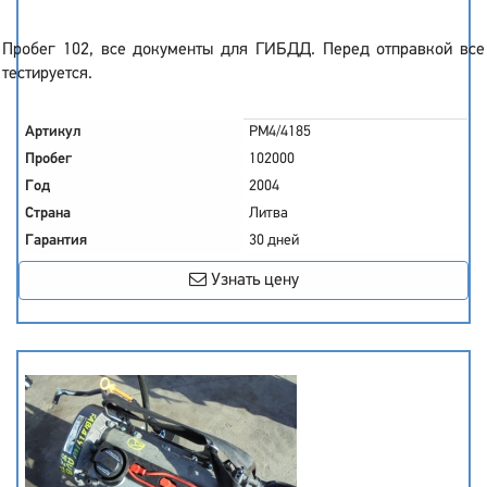
Пробег 102, все документы для ГИБДД. Перед отправкой все
тестируется.
Артикул
PM4/4185
Пробег
102000
Год
2004
Страна
Литва
Гарантия
30 дней
Узнать цену