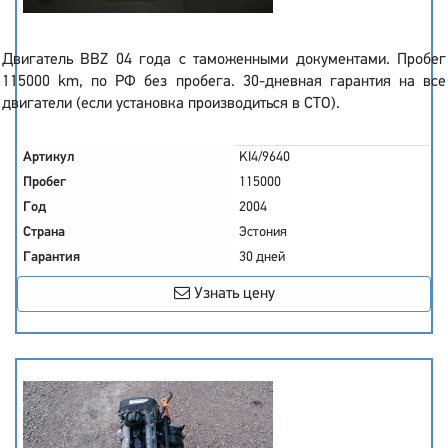
Двигатель BBZ 04 года с таможенными документами. Пробег
115000 km, по РФ без пробега. 30-дневная гарантия на все
двигатели (если установка производиться в СТО).
Артикул
KI4/9640
Пробег
115000
Год
2004
Страна
Эстония
Гарантия
30 дней
Узнать цену