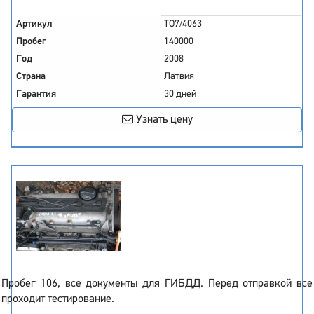
Артикул
TO7/4063
Пробег
140000
Год
2008
Страна
Латвия
Гарантия
30 дней
Узнать цену
Пробег 106, все документы для ГИБДД. Перед отправкой все
проходит тестирование.