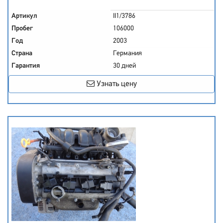
Артикул
II1/3786
Пробег
106000
Год
2003
Страна
Германия
Гарантия
30 дней
Узнать цену