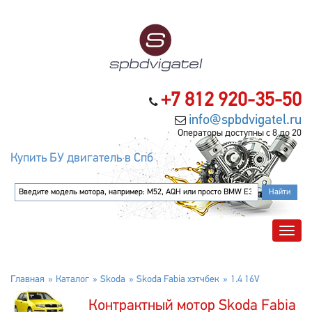
+7 812 920-35-50
info@spbdvigatel.ru
Операторы доступны с 8 до 20
Купить БУ двигатель в Спб
Главная
Каталог
Skoda
Skoda Fabia хэтчбек
1.4 16V
Контрактный мотор Skoda Fabia