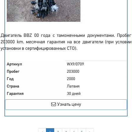
Двигатель BBZ 00 года с таможенными документами. Пробег
203000 km. месячная гарантия на все двигатели (при условии
установки в сертифицированных СТО).
Артикул
WX9/0709
Пробег
203000
Год
2000
Страна
Латвия
Гарантия
30 дней
Узнать цену