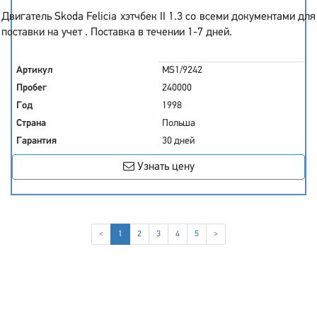
Двигатель Skoda Felicia хэтчбек II 1.3 со всеми документами для
поставки на учет . Поставка в течении 1-7 дней.
Артикул
MS1/9242
Пробег
240000
Год
1998
Страна
Польша
Гарантия
30 дней
Узнать цену
(current)
<
1
2
3
4
5
>