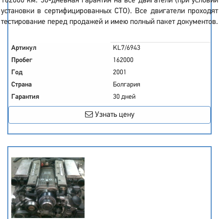
162000 км. 30-дневная гарантия на все двигатели (при условии
установки в сертифицированных СТО). Все двигатели проходят
тестирование перед продажей и имею полный пакет документов.
Артикул
KL7/6943
Пробег
162000
Год
2001
Страна
Болгария
Гарантия
30 дней
Узнать цену