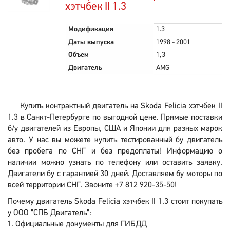
хэтчбек II 1.3
Модификация
1.3
Даты выпуска
1998 - 2001
Объем
1,3
Двигатель
AMG
Купить контрактный двигатель на Skoda Felicia хэтчбек II
1.3 в Санкт-Петербурге по выгодной цене. Прямые поставки
б/у двигателей из Европы, США и Японии для разных марок
авто. У нас вы можете купить тестированный бу двигатель
без пробега по СНГ и без предоплаты! Информацию о
наличии можно узнать по телефону или оставить заявку.
Двигатели бу с гарантией 30 дней. Доставляем бу моторы по
всей территории СНГ. Звоните +7 812 920-35-50!
Почему двигатель Skoda Felicia хэтчбек II 1.3 стоит покупать
у ООО "СПБ Двигатель":
Официальные документы для ГИБДД