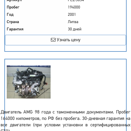
Артикул
PL2/5054
Пробег
194000
Год
2001
Страна
Литва
Гарантия
30 дней
Узнать цену
Двигатель AMG 98 года с таможенными документами. Пробег
164000 километров, по РФ без пробега. 30-дневная гарантия на
все двигатели (при условии установки в сертифицированных