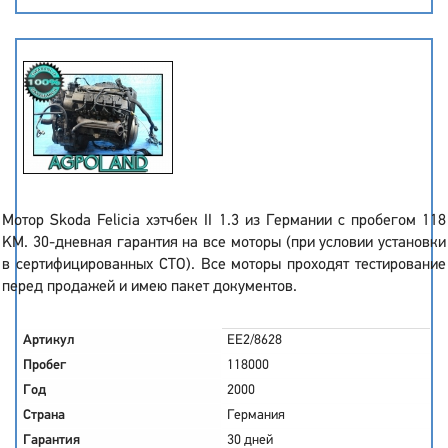
Мотор Skoda Felicia хэтчбек II 1.3 из Германии с пробегом 118
KM. 30-дневная гарантия на все моторы (при условии установки
в сертифицированных СТО). Все моторы проходят тестирование
перед продажей и имею пакет документов.
Артикул
EE2/8628
Пробег
118000
Год
2000
Страна
Германия
Гарантия
30 дней