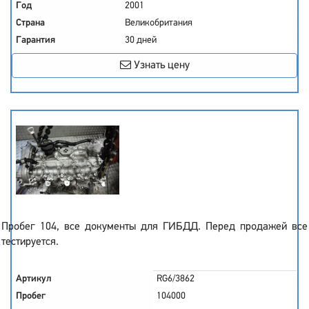
Год
2001
Страна
Великобритания
Гарантия
30 дней
Узнать цену
Пробег 104, все документы для ГИБДД. Перед продажей все
тестируется.
Артикул
RG6/3862
Пробег
104000