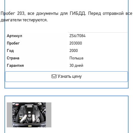
Пробег 203, все документы для ГИБДД. Перед отправкой все
двигатели тестируются.
Артикул
ZS6/7084
Пробег
203000
Год
2000
Страна
Польша
Гарантия
30 дней
Узнать цену