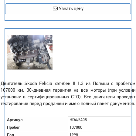
Узнать цену
Двигатель Skoda Felicia хэтчбек II 1.3 из Польши с пробегом
107000 км. 30-дневная гарантия на все моторы (при условии
установки в сертифицированных СТО). Все двигатели проходят
тестирование перед продажей и имею полный пакет документов.
Артикул
HD6/5408
Пробег
107000
Год
1998