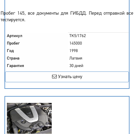
Пробег 145, все документы для ГИБДД. Перед отправкой все
тестируется.
Артикул
TK5/1762
Пробег
145000
Год
1998
Страна
Латвия
Гарантия
30 дней
Узнать цену