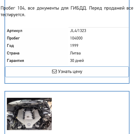
Пробег 104, все документы для ГИБДД. Перед продажей все
тестируется.
Артикул
JL4/1323
Пробег
104000
Год
1999
Страна
Литва
Гарантия
30 дней
Узнать цену