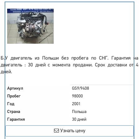
Б.У двигатель из Польши без пробега по СНГ. Гарантия на
двигатель : 30 дней с момента продажи. Срок доставки от 4
дней.
Артикул
GS9/9408
Пробег
98000
Год
2001
Страна
Польша
Гарантия
30 дней
Узнать цену