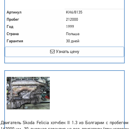
Артикул
KH6/8135
Пробег
212000
Год
1999
Страна
Польша
Гарантия
30 дней
Узнать цену
Двигатель Skoda Felicia хэтчбек II 1.3 из Болгарии с пробегом