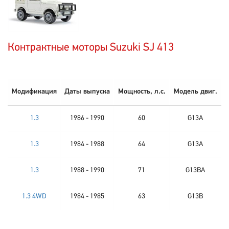
Контрактные моторы Suzuki SJ 413
Модификация
Даты выпуска
Мощность, л.с.
Модель двиг.
1.3
1986 - 1990
60
G13A
1.3
1984 - 1988
64
G13A
1.3
1988 - 1990
71
G13BA
1.3 4WD
1984 - 1985
63
G13B