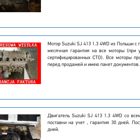
Мотор Suzuki SJ 413 1.3 4WD из Польши с 
месячная гарантия на все моторы (при 
сертифицированных СТО). Все моторы пр
перед продажей и имею пакет документов.
Двигатель Suzuki SJ 413 1.3 4WD со вс
поставки на учет , гарантия 30 дней. Пос
дней.