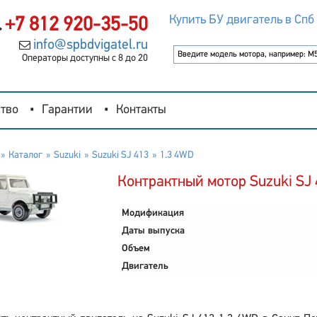
Купить БУ двигатель в Спб
+7 812 920-35-50
info@spbdvigatel.ru
Операторы доступны с 8 до 20
тво
Гарантии
Контакты
Каталог
Suzuki
Suzuki SJ 413
1.3 4WD
Контрактный мотор Suzuki SJ 
Модификация
Даты выпуска
Объем
Двигатель