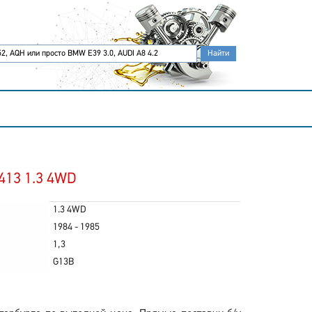
413 1.3 4WD
1.3 4WD
1984 - 1985
1,3
G13B