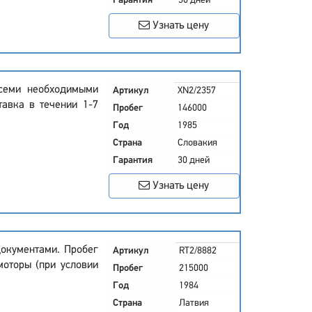
Гарантия
30 дней
Узнать цену
всеми необходимыми
Артикул
XN2/2357
тавка в течении 1-7
Пробег
146000
Год
1985
Страна
Словакия
Гарантия
30 дней
Узнать цену
документами. Пробег
Артикул
RT2/8882
моторы (при условии
Пробег
215000
Год
1984
Страна
Латвия