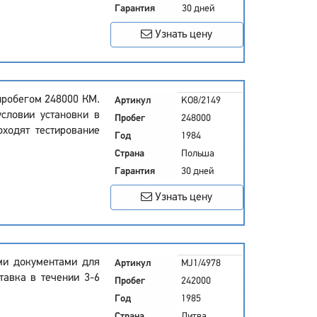
Гарантия
30 дней
Узнать цену
пробегом 248000 КМ.
Артикул
KO8/2149
условии установки в
Пробег
248000
оходят тестирование
Год
1984
Страна
Польша
Гарантия
30 дней
Узнать цену
еми документами для
Артикул
MJ1/4978
тавка в течении 3-6
Пробег
242000
Год
1985
Страна
Литва