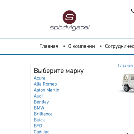
Главная
О компании
Сотрудничес
Главная
Выберите марку
Acura
Alfa Romeo
Aston Martin
Audi
Bentley
BMW
Brilliance
Buick
BYD
Cadillac